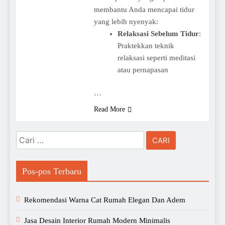
membantu Anda mencapai tidur
yang lebih nyenyak:
Relaksasi Sebelum Tidur
:
Praktekkan teknik
relaksasi seperti meditasi
atau pernapasan
…
Read More
Cari
untuk:
Pos-pos Terbaru
Rekomendasi Warna Cat Rumah Elegan Dan Adem
Jasa Desain Interior Rumah Modern Minimalis