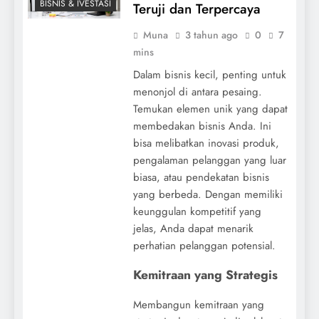
BISNIS & IVESTASI
Teruji dan Terpercaya
Muna
3 tahun ago
0
7
mins
Dalam bisnis kecil, penting untuk
menonjol di antara pesaing.
Temukan elemen unik yang dapat
membedakan bisnis Anda. Ini
bisa melibatkan inovasi produk,
pengalaman pelanggan yang luar
biasa, atau pendekatan bisnis
yang berbeda. Dengan memiliki
keunggulan kompetitif yang
jelas, Anda dapat menarik
perhatian pelanggan potensial.
Kemitraan yang Strategis
Membangun kemitraan yang