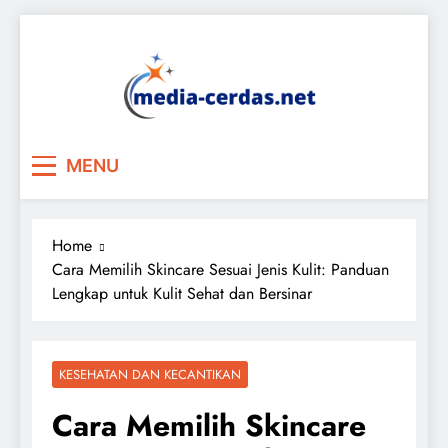
Skip
to
content
MENU
Home
Cara Memilih Skincare Sesuai Jenis Kulit: Panduan
Lengkap untuk Kulit Sehat dan Bersinar
KESEHATAN DAN KECANTIKAN
Cara Memilih Skincare