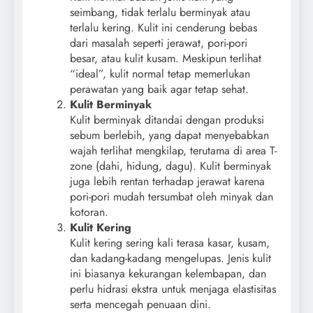
seimbang, tidak terlalu berminyak atau
terlalu kering. Kulit ini cenderung bebas
dari masalah seperti jerawat, pori-pori
besar, atau kulit kusam. Meskipun terlihat
“ideal”, kulit normal tetap memerlukan
perawatan yang baik agar tetap sehat.
Kulit Berminyak
Kulit berminyak ditandai dengan produksi
sebum berlebih, yang dapat menyebabkan
wajah terlihat mengkilap, terutama di area T-
zone (dahi, hidung, dagu). Kulit berminyak
juga lebih rentan terhadap jerawat karena
pori-pori mudah tersumbat oleh minyak dan
kotoran.
Kulit Kering
Kulit kering sering kali terasa kasar, kusam,
dan kadang-kadang mengelupas. Jenis kulit
ini biasanya kekurangan kelembapan, dan
perlu hidrasi ekstra untuk menjaga elastisitas
serta mencegah penuaan dini.