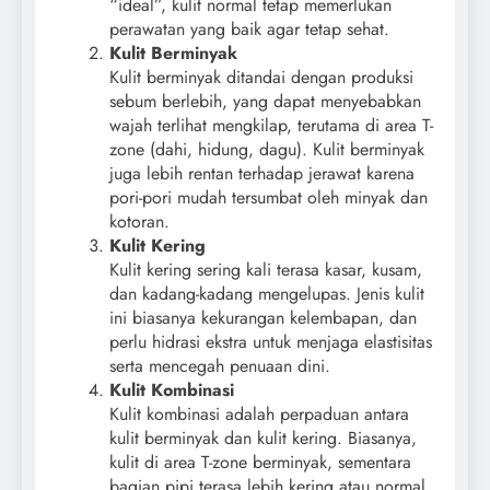
“ideal”, kulit normal tetap memerlukan
perawatan yang baik agar tetap sehat.
Kulit Berminyak
Kulit berminyak ditandai dengan produksi
sebum berlebih, yang dapat menyebabkan
wajah terlihat mengkilap, terutama di area T-
zone (dahi, hidung, dagu). Kulit berminyak
juga lebih rentan terhadap jerawat karena
pori-pori mudah tersumbat oleh minyak dan
kotoran.
Kulit Kering
Kulit kering sering kali terasa kasar, kusam,
dan kadang-kadang mengelupas. Jenis kulit
ini biasanya kekurangan kelembapan, dan
perlu hidrasi ekstra untuk menjaga elastisitas
serta mencegah penuaan dini.
Kulit Kombinasi
Kulit kombinasi adalah perpaduan antara
kulit berminyak dan kulit kering. Biasanya,
kulit di area T-zone berminyak, sementara
bagian pipi terasa lebih kering atau normal.