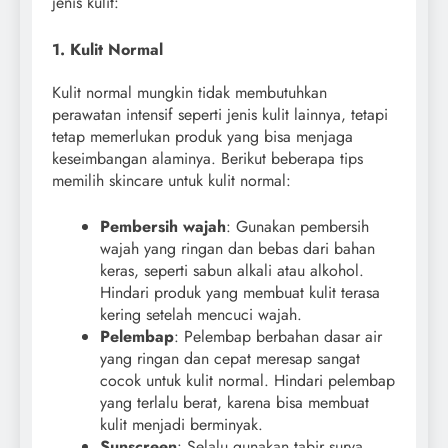
jenis kulit:
1. Kulit Normal
Kulit normal mungkin tidak membutuhkan
perawatan intensif seperti jenis kulit lainnya, tetapi
tetap memerlukan produk yang bisa menjaga
keseimbangan alaminya. Berikut beberapa tips
memilih skincare untuk kulit normal:
Pembersih wajah
: Gunakan pembersih
wajah yang ringan dan bebas dari bahan
keras, seperti sabun alkali atau alkohol.
Hindari produk yang membuat kulit terasa
kering setelah mencuci wajah.
Pelembap
: Pelembap berbahan dasar air
yang ringan dan cepat meresap sangat
cocok untuk kulit normal. Hindari pelembap
yang terlalu berat, karena bisa membuat
kulit menjadi berminyak.
Sunscreen
: Selalu gunakan tabir surya