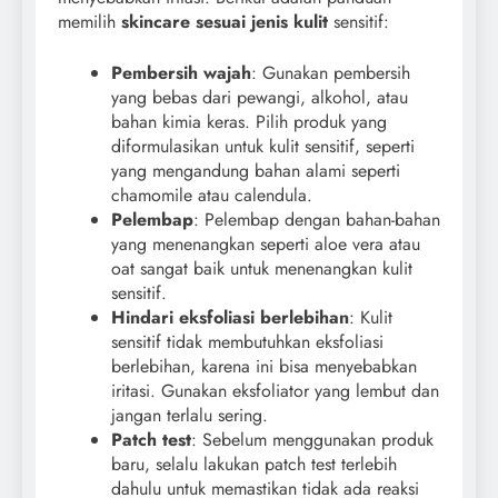
memilih
skincare sesuai jenis kulit
sensitif:
Pembersih wajah
: Gunakan pembersih
yang bebas dari pewangi, alkohol, atau
bahan kimia keras. Pilih produk yang
diformulasikan untuk kulit sensitif, seperti
yang mengandung bahan alami seperti
chamomile atau calendula.
Pelembap
: Pelembap dengan bahan-bahan
yang menenangkan seperti aloe vera atau
oat sangat baik untuk menenangkan kulit
sensitif.
Hindari eksfoliasi berlebihan
: Kulit
sensitif tidak membutuhkan eksfoliasi
berlebihan, karena ini bisa menyebabkan
iritasi. Gunakan eksfoliator yang lembut dan
jangan terlalu sering.
Patch test
: Sebelum menggunakan produk
baru, selalu lakukan patch test terlebih
dahulu untuk memastikan tidak ada reaksi