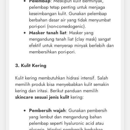
Pelembap
: Meskipun kulit berminyak,
pelembap tetap penting untuk menjaga
keseimbangan kulit. Gunakan pelembap
berbahan dasar air yang tidak menyumbat
pori-pori (non-comedogenic).
Masker tanah liat
: Masker yang
mengandung tanah liat (clay mask) sangat
efektif untuk menyerap minyak berlebih dan
membersihkan pori-pori.
3. Kulit Kering
Kulit kering membutuhkan hidrasi intensif. Salah
memilih produk bisa menyebabkan kulit semakin
kering dan iritasi. Berikut panduan memilih
skincare sesuai jenis kulit
kering:
Pembersih wajah
: Gunakan pembersih
yang lembut dan mengandung bahan
pelembap seperti hyaluronic acid atau
glycerin. Hindari pembersih berbahan