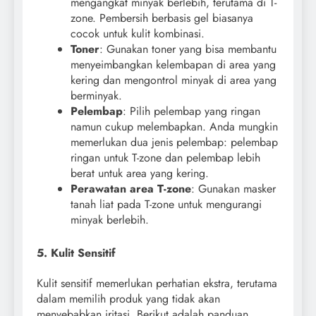
mengangkat minyak berlebih, terutama di T-
zone. Pembersih berbasis gel biasanya
cocok untuk kulit kombinasi.
Toner
: Gunakan toner yang bisa membantu
menyeimbangkan kelembapan di area yang
kering dan mengontrol minyak di area yang
berminyak.
Pelembap
: Pilih pelembap yang ringan
namun cukup melembapkan. Anda mungkin
memerlukan dua jenis pelembap: pelembap
ringan untuk T-zone dan pelembap lebih
berat untuk area yang kering.
Perawatan area T-zone
: Gunakan masker
tanah liat pada T-zone untuk mengurangi
minyak berlebih.
5. Kulit Sensitif
Kulit sensitif memerlukan perhatian ekstra, terutama
dalam memilih produk yang tidak akan
menyebabkan iritasi. Berikut adalah panduan