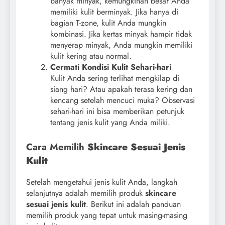
banyak minyak, kemungkinan besar Anda
memiliki kulit berminyak. Jika hanya di
bagian T-zone, kulit Anda mungkin
kombinasi. Jika kertas minyak hampir tidak
menyerap minyak, Anda mungkin memiliki
kulit kering atau normal.
Cermati Kondisi Kulit Sehari-hari
Kulit Anda sering terlihat mengkilap di
siang hari? Atau apakah terasa kering dan
kencang setelah mencuci muka? Observasi
sehari-hari ini bisa memberikan petunjuk
tentang jenis kulit yang Anda miliki.
Cara Memilih
Skincare Sesuai Jenis
Kulit
Setelah mengetahui jenis kulit Anda, langkah
selanjutnya adalah memilih produk
skincare
sesuai jenis kulit
. Berikut ini adalah panduan
memilih produk yang tepat untuk masing-masing