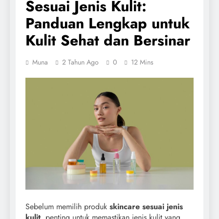
Sesuai Jenis Kulit:
Panduan Lengkap untuk
Kulit Sehat dan Bersinar
Muna
2 Tahun Ago
0
12 Mins
Sebelum memilih produk
skincare sesuai jenis
kulit
, penting untuk memastikan jenis kulit yang