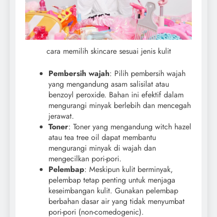
cara memilih skincare sesuai jenis kulit
Pembersih wajah
: Pilih pembersih wajah
yang mengandung asam salisilat atau
benzoyl peroxide. Bahan ini efektif dalam
mengurangi minyak berlebih dan mencegah
jerawat.
Toner
: Toner yang mengandung witch hazel
atau tea tree oil dapat membantu
mengurangi minyak di wajah dan
mengecilkan pori-pori.
Pelembap
: Meskipun kulit berminyak,
pelembap tetap penting untuk menjaga
keseimbangan kulit. Gunakan pelembap
berbahan dasar air yang tidak menyumbat
pori-pori (non-comedogenic).