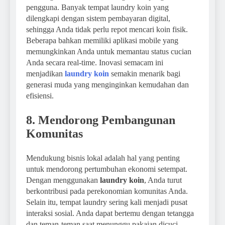
pengguna. Banyak tempat laundry koin yang
dilengkapi dengan sistem pembayaran digital,
sehingga Anda tidak perlu repot mencari koin fisik.
Beberapa bahkan memiliki aplikasi mobile yang
memungkinkan Anda untuk memantau status cucian
Anda secara real-time. Inovasi semacam ini
menjadikan
laundry koin
semakin menarik bagi
generasi muda yang menginginkan kemudahan dan
efisiensi.
8. Mendorong Pembangunan
Komunitas
Mendukung bisnis lokal adalah hal yang penting
untuk mendorong pertumbuhan ekonomi setempat.
Dengan menggunakan
laundry koin
, Anda turut
berkontribusi pada perekonomian komunitas Anda.
Selain itu, tempat laundry sering kali menjadi pusat
interaksi sosial. Anda dapat bertemu dengan tetangga
dan teman-teman saat menunggu pakaian dicuci,