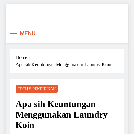
Skip
to
content
MENU
Home
Apa sih Keuntungan Menggunakan Laundry Koin
TECH & PENDIDIKAN
Apa sih Keuntungan
Menggunakan Laundry
Koin