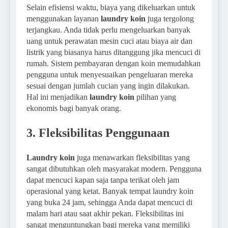
Selain efisiensi waktu, biaya yang dikeluarkan untuk
menggunakan layanan
laundry koin
juga tergolong
terjangkau. Anda tidak perlu mengeluarkan banyak
uang untuk perawatan mesin cuci atau biaya air dan
listrik yang biasanya harus ditanggung jika mencuci di
rumah. Sistem pembayaran dengan koin memudahkan
pengguna untuk menyesuaikan pengeluaran mereka
sesuai dengan jumlah cucian yang ingin dilakukan.
Hal ini menjadikan
laundry koin
pilihan yang
ekonomis bagi banyak orang.
3. Fleksibilitas Penggunaan
Laundry koin
juga menawarkan fleksibilitas yang
sangat dibutuhkan oleh masyarakat modern. Pengguna
dapat mencuci kapan saja tanpa terikat oleh jam
operasional yang ketat. Banyak tempat laundry koin
yang buka 24 jam, sehingga Anda dapat mencuci di
malam hari atau saat akhir pekan. Fleksibilitas ini
sangat menguntungkan bagi mereka yang memiliki