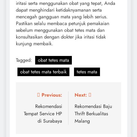
iritasi serta menggunakan obat yang tepat, Anda
dapat menghindari ketidaknyamanan serta
mencegah gangguan mata yang lebih serius.
Pastikan selalu membaca petunjuk pemakaian
sebelum menggunakan obat tetes mata dan
konsultasikan dengan dokter jika iritasi tidak
kunjung membaik.
Tagged:
obat tetes mata
obat tetes mata terbaik
tetes mata
Navigasi
Previous:
Next:
pos
Rekomendasi
Rekomendasi Baju
Tempat Service HP
Thrift Berkualitas
di Surabaya
Malang