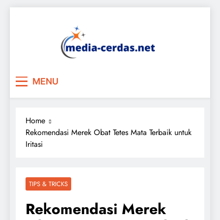
Skip
to
content
MENU
Home
Rekomendasi Merek Obat Tetes Mata Terbaik untuk
Iritasi
TIPS & TRICKS
Rekomendasi Merek