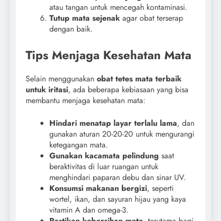
atau tangan untuk mencegah kontaminasi.
Tutup mata sejenak
agar obat terserap
dengan baik.
Tips Menjaga Kesehatan Mata
Selain menggunakan
obat tetes mata terbaik
untuk iritasi
, ada beberapa kebiasaan yang bisa
membantu menjaga kesehatan mata:
Hindari menatap layar terlalu lama
, dan
gunakan aturan 20-20-20 untuk mengurangi
ketegangan mata.
Gunakan kacamata pelindung
saat
beraktivitas di luar ruangan untuk
menghindari paparan debu dan sinar UV.
Konsumsi makanan bergizi
, seperti
wortel, ikan, dan sayuran hijau yang kaya
vitamin A dan omega-3.
Pastikan kebersihan mata
, terutama bagi