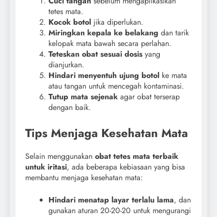
Cuci tangan
sebelum mengaplikasikan
tetes mata.
Kocok botol
jika diperlukan.
Miringkan kepala ke belakang
dan tarik
kelopak mata bawah secara perlahan.
Teteskan obat sesuai dosis
yang
dianjurkan.
Hindari menyentuh ujung botol
ke mata
atau tangan untuk mencegah kontaminasi.
Tutup mata sejenak
agar obat terserap
dengan baik.
Tips Menjaga Kesehatan Mata
Selain menggunakan
obat tetes mata terbaik
untuk iritasi
, ada beberapa kebiasaan yang bisa
membantu menjaga kesehatan mata:
Hindari menatap layar terlalu lama
, dan
gunakan aturan 20-20-20 untuk mengurangi