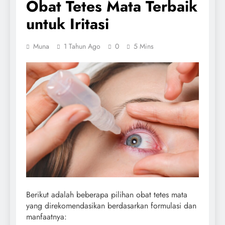
Obat Tetes Mata Terbaik
untuk Iritasi
Muna
1 Tahun Ago
0
5 Mins
Berikut adalah beberapa pilihan obat tetes mata
yang direkomendasikan berdasarkan formulasi dan
manfaatnya: