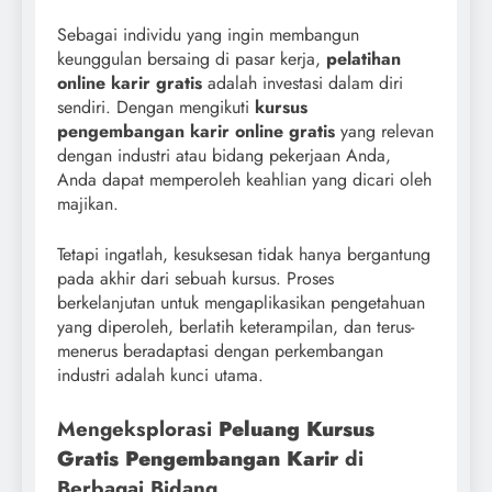
Sebagai individu yang ingin membangun
keunggulan bersaing di pasar kerja,
pelatihan
online karir gratis
adalah investasi dalam diri
sendiri. Dengan mengikuti
kursus
pengembangan karir online gratis
yang relevan
dengan industri atau bidang pekerjaan Anda,
Anda dapat memperoleh keahlian yang dicari oleh
majikan.
Tetapi ingatlah, kesuksesan tidak hanya bergantung
pada akhir dari sebuah kursus. Proses
berkelanjutan untuk mengaplikasikan pengetahuan
yang diperoleh, berlatih keterampilan, dan terus-
menerus beradaptasi dengan perkembangan
industri adalah kunci utama.
Mengeksplorasi
Peluang Kursus
Gratis Pengembangan Karir
di
Berbagai Bidang