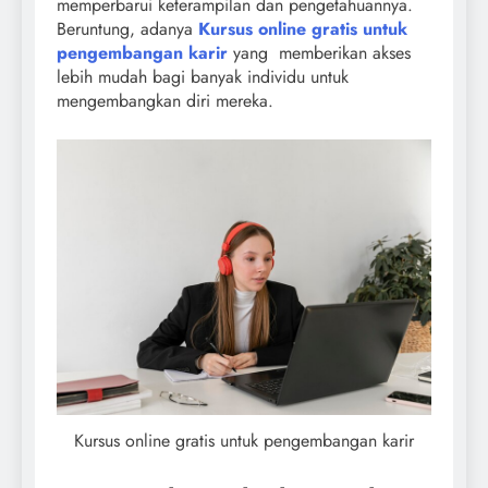
memperbarui keterampilan dan pengetahuannya.
Beruntung, adanya
Kursus online gratis untuk
pengembangan karir
yang memberikan akses
lebih mudah bagi banyak individu untuk
mengembangkan diri mereka.
Kursus online gratis untuk pengembangan karir