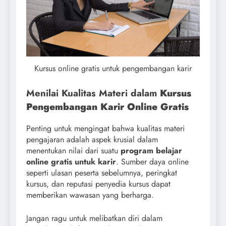
Kursus online gratis untuk pengembangan karir
Menilai Kualitas Materi dalam
Kursus
Pengembangan Karir Online Gratis
Penting untuk mengingat bahwa kualitas materi
pengajaran adalah aspek krusial dalam
menentukan nilai dari suatu
program belajar
online gratis untuk karir
. Sumber daya online
seperti ulasan peserta sebelumnya, peringkat
kursus, dan reputasi penyedia kursus dapat
memberikan wawasan yang berharga.
Jangan ragu untuk melibatkan diri dalam