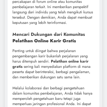
percakapan di forum online atau komunitas
pembelajaran terkait. Ini memberikan perspektif
langsung dari individu yang telah mengikuti kursus
tersebut. Dengan demikian, Anda dapat membuat
keputusan yang lebih terinformasi.
Mencari Dukungan dari Komunitas
Pelatihan Online Karir Gratis
Penting untuk diingat bahwa perjalanan
pengembangan karir bukanlah perjalanan yang
harus ditempuh sendiri.
Pelatihan online karir
gratis
sering kali menyediakan platform di mana
peserta dapat berinteraksi, berbagi pengalaman,
dan memberikan dukungan satu sama lain.
Melalui kolaborasi dan berbagi pengetahuan
dalam komunitas pembelajaran, Anda tidak hanya
memperoleh pengetahuan baru tetapi juga
memperluas jaringan profesional Anda. Ini dapat