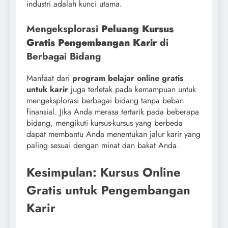
industri adalah kunci utama.
Mengeksplorasi
Peluang Kursus
Gratis Pengembangan Karir
di
Berbagai Bidang
Manfaat dari
program belajar online gratis
untuk karir
juga terletak pada kemampuan untuk
mengeksplorasi berbagai bidang tanpa beban
finansial. Jika Anda merasa tertarik pada beberapa
bidang, mengikuti kursus-kursus yang berbeda
dapat membantu Anda menentukan jalur karir yang
paling sesuai dengan minat dan bakat Anda.
Kesimpulan: Kursus Online
Gratis untuk Pengembangan
Karir