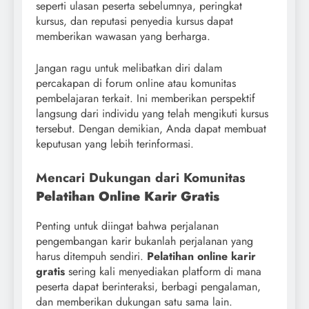
seperti ulasan peserta sebelumnya, peringkat
kursus, dan reputasi penyedia kursus dapat
memberikan wawasan yang berharga.
Jangan ragu untuk melibatkan diri dalam
percakapan di forum online atau komunitas
pembelajaran terkait. Ini memberikan perspektif
langsung dari individu yang telah mengikuti kursus
tersebut. Dengan demikian, Anda dapat membuat
keputusan yang lebih terinformasi.
Mencari Dukungan dari Komunitas
Pelatihan Online Karir Gratis
Penting untuk diingat bahwa perjalanan
pengembangan karir bukanlah perjalanan yang
harus ditempuh sendiri.
Pelatihan online karir
gratis
sering kali menyediakan platform di mana
peserta dapat berinteraksi, berbagi pengalaman,
dan memberikan dukungan satu sama lain.