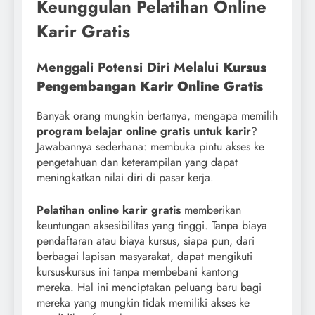
Keunggulan Pelatihan Online
Karir Gratis
Menggali Potensi Diri Melalui
Kursus
Pengembangan Karir Online Gratis
Banyak orang mungkin bertanya, mengapa memilih
program belajar online gratis untuk karir
?
Jawabannya sederhana: membuka pintu akses ke
pengetahuan dan keterampilan yang dapat
meningkatkan nilai diri di pasar kerja.
Pelatihan online karir gratis
memberikan
keuntungan aksesibilitas yang tinggi. Tanpa biaya
pendaftaran atau biaya kursus, siapa pun, dari
berbagai lapisan masyarakat, dapat mengikuti
kursus-kursus ini tanpa membebani kantong
mereka. Hal ini menciptakan peluang baru bagi
mereka yang mungkin tidak memiliki akses ke