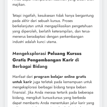
majikan.
Tetapi ingatlah, kesuksesan tidak hanya bergantung
pada akhir dari sebuah kursus. Proses
berkelanjutan untuk mengaplikasikan pengetahuan
yang diperoleh, berlatih keterampilan, dan terus-
menerus beradaptasi dengan perkembangan
industri adalah kunci utama.
Mengeksplorasi
Peluang Kursus
Gratis Pengembangan Karir
di
Berbagai Bidang
Manfaat dari
program belajar online gratis
untuk karir
juga terletak pada kemampuan untuk
mengeksplorasi berbagai bidang tanpa beban
finansial. Jika Anda merasa tertarik pada beberapa
bidang, mengikuti kursus-kursus yang berbeda
dapat membantu Anda menentukan jalur karir yang