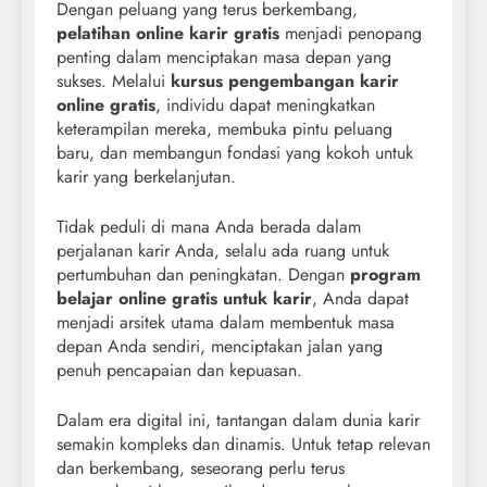
Dengan peluang yang terus berkembang,
pelatihan online karir gratis
menjadi penopang
penting dalam menciptakan masa depan yang
sukses. Melalui
kursus pengembangan karir
online gratis
, individu dapat meningkatkan
keterampilan mereka, membuka pintu peluang
baru, dan membangun fondasi yang kokoh untuk
karir yang berkelanjutan.
Tidak peduli di mana Anda berada dalam
perjalanan karir Anda, selalu ada ruang untuk
pertumbuhan dan peningkatan. Dengan
program
belajar online gratis untuk karir
, Anda dapat
menjadi arsitek utama dalam membentuk masa
depan Anda sendiri, menciptakan jalan yang
penuh pencapaian dan kepuasan.
Dalam era digital ini, tantangan dalam dunia karir
semakin kompleks dan dinamis. Untuk tetap relevan
dan berkembang, seseorang perlu terus