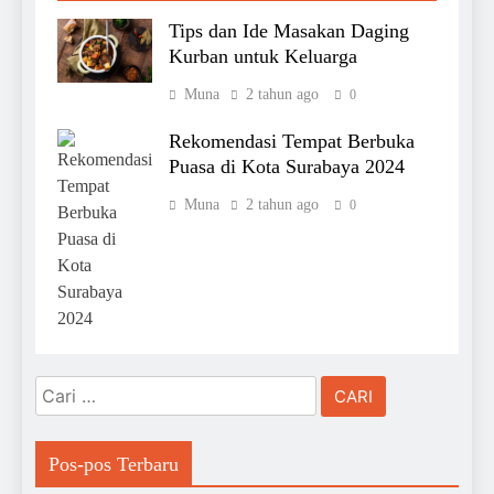
Tips dan Ide Masakan Daging
Kurban untuk Keluarga
Muna
2 tahun ago
0
Rekomendasi Tempat Berbuka
Puasa di Kota Surabaya 2024
Muna
2 tahun ago
0
Cari
untuk:
Pos-pos Terbaru