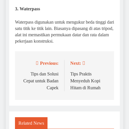
3. Waterpass
Waterpass digunakan untuk mengukur beda tinggi dari
satu titik ke titik lain. Biasanya dipasang di atas tripod,
alat ini memastikan permukaan datar dan rata dalam
pekerjaan konstruksi.
Previous:
Next:
Navigasi
pos
Tips dan Solusi
Tips Praktis
Cepat untuk Badan
Menyeduh Kopi
Capek
Hitam di Rumah
Related News