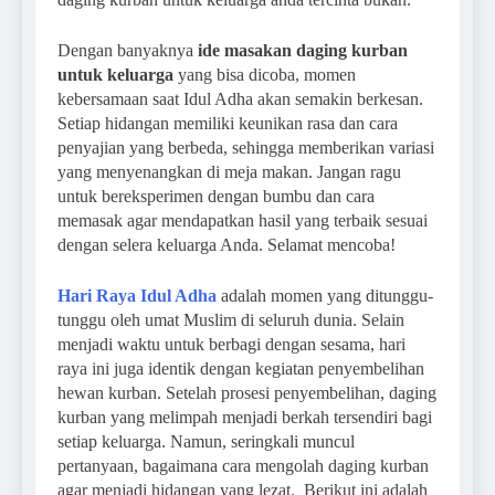
Dengan banyaknya
ide masakan daging kurban
untuk keluarga
yang bisa dicoba, momen
kebersamaan saat Idul Adha akan semakin berkesan.
Setiap hidangan memiliki keunikan rasa dan cara
penyajian yang berbeda, sehingga memberikan variasi
yang menyenangkan di meja makan. Jangan ragu
untuk bereksperimen dengan bumbu dan cara
memasak agar mendapatkan hasil yang terbaik sesuai
dengan selera keluarga Anda. Selamat mencoba!
Hari Raya Idul Adha
adalah momen yang ditunggu-
tunggu oleh umat Muslim di seluruh dunia. Selain
menjadi waktu untuk berbagi dengan sesama, hari
raya ini juga identik dengan kegiatan penyembelihan
hewan kurban. Setelah prosesi penyembelihan, daging
kurban yang melimpah menjadi berkah tersendiri bagi
setiap keluarga. Namun, seringkali muncul
pertanyaan, bagaimana cara mengolah daging kurban
agar menjadi hidangan yang lezat. Berikut ini adalah