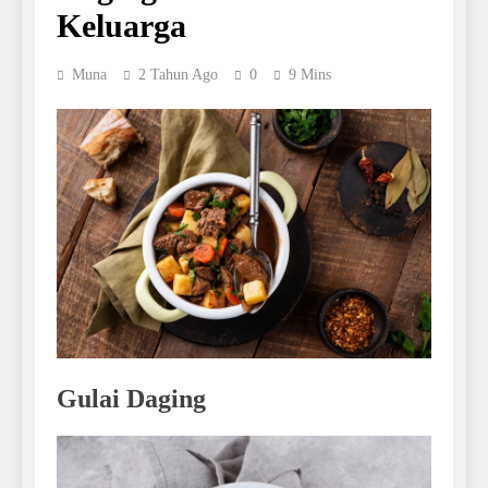
Keluarga
Muna
2 Tahun Ago
0
9 Mins
Gulai Daging