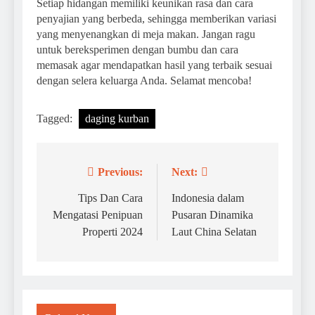
Setiap hidangan memiliki keunikan rasa dan cara
penyajian yang berbeda, sehingga memberikan variasi
yang menyenangkan di meja makan. Jangan ragu
untuk bereksperimen dengan bumbu dan cara
memasak agar mendapatkan hasil yang terbaik sesuai
dengan selera keluarga Anda. Selamat mencoba!
Tagged:
daging kurban
Previous:
Next:
Navigasi
pos
Tips Dan Cara
Indonesia dalam
Mengatasi Penipuan
Pusaran Dinamika
Properti 2024
Laut China Selatan