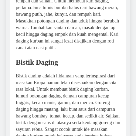
rempah dan santan. Untuk membuat kari daging,
pertama-tama tumis bumbu halus dari bawang merah,
bawang putih, jahe, kunyit, dan rempah kari.
Masukkan potongan daging dan aduk hingga berubah
warna. Tambahkan santan dan air, masak dengan api
kecil hingga daging empuk dan kuah mengental. Kari
daging kurban ini sangat lezat disajikan dengan roti
canai atau nasi putih.
Bistik Daging
Bistik daging adalah hidangan yang terinspirasi dari
masakan Eropa namun telah disesuaikan dengan cita
rasa lokal. Untuk membuat bistik daging kurban,
lumuri potongan daging dengan campuran kecap
Inggris, kecap manis, garam, dan merica. Goreng
daging hingga matang, lalu buat saus dari campuran
bawang bombay, tomat, kecap, dan sedikit air. Sajikan
bistik dengan saus di atasnya serta kentang goreng dan
sayuran rebus. Sangat cocok untuk ide masakan
daging kurban untuk keluarga anda tercinta bukan.