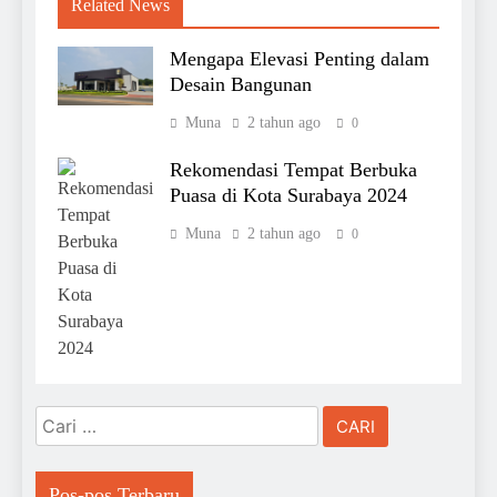
Related News
Mengapa Elevasi Penting dalam
Desain Bangunan
Muna
2 tahun ago
0
Rekomendasi Tempat Berbuka
Puasa di Kota Surabaya 2024
Muna
2 tahun ago
0
Cari
untuk:
Pos-pos Terbaru