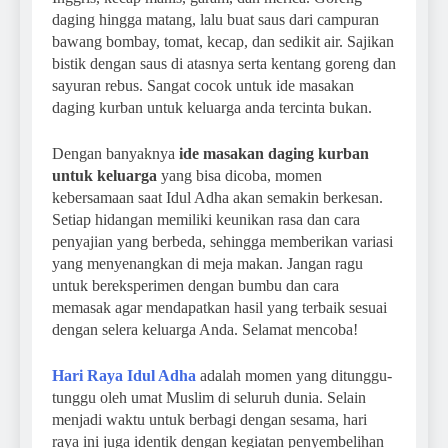
daging hingga matang, lalu buat saus dari campuran
bawang bombay, tomat, kecap, dan sedikit air. Sajikan
bistik dengan saus di atasnya serta kentang goreng dan
sayuran rebus. Sangat cocok untuk ide masakan
daging kurban untuk keluarga anda tercinta bukan.
Dengan banyaknya
ide masakan daging kurban
untuk keluarga
yang bisa dicoba, momen
kebersamaan saat Idul Adha akan semakin berkesan.
Setiap hidangan memiliki keunikan rasa dan cara
penyajian yang berbeda, sehingga memberikan variasi
yang menyenangkan di meja makan. Jangan ragu
untuk bereksperimen dengan bumbu dan cara
memasak agar mendapatkan hasil yang terbaik sesuai
dengan selera keluarga Anda. Selamat mencoba!
Hari Raya Idul Adha
adalah momen yang ditunggu-
tunggu oleh umat Muslim di seluruh dunia. Selain
menjadi waktu untuk berbagi dengan sesama, hari
raya ini juga identik dengan kegiatan penyembelihan