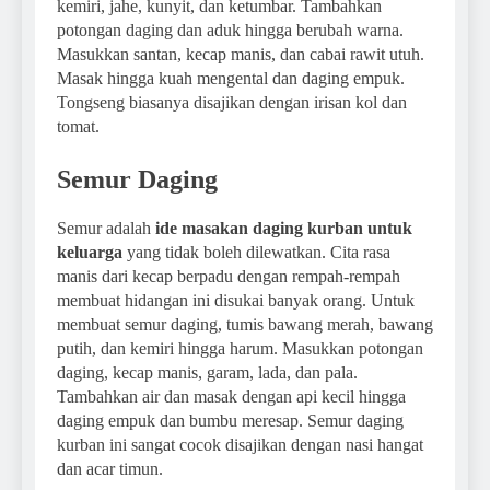
kemiri, jahe, kunyit, dan ketumbar. Tambahkan
potongan daging dan aduk hingga berubah warna.
Masukkan santan, kecap manis, dan cabai rawit utuh.
Masak hingga kuah mengental dan daging empuk.
Tongseng biasanya disajikan dengan irisan kol dan
tomat.
Semur Daging
Semur adalah
ide masakan daging kurban untuk
keluarga
yang tidak boleh dilewatkan. Cita rasa
manis dari kecap berpadu dengan rempah-rempah
membuat hidangan ini disukai banyak orang. Untuk
membuat semur daging, tumis bawang merah, bawang
putih, dan kemiri hingga harum. Masukkan potongan
daging, kecap manis, garam, lada, dan pala.
Tambahkan air dan masak dengan api kecil hingga
daging empuk dan bumbu meresap. Semur daging
kurban ini sangat cocok disajikan dengan nasi hangat
dan acar timun.