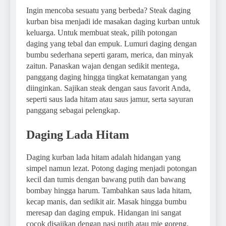
Ingin mencoba sesuatu yang berbeda? Steak daging
kurban bisa menjadi ide masakan daging kurban untuk
keluarga. Untuk membuat steak, pilih potongan
daging yang tebal dan empuk. Lumuri daging dengan
bumbu sederhana seperti garam, merica, dan minyak
zaitun. Panaskan wajan dengan sedikit mentega,
panggang daging hingga tingkat kematangan yang
diinginkan. Sajikan steak dengan saus favorit Anda,
seperti saus lada hitam atau saus jamur, serta sayuran
panggang sebagai pelengkap.
Daging Lada Hitam
Daging kurban lada hitam adalah hidangan yang
simpel namun lezat. Potong daging menjadi potongan
kecil dan tumis dengan bawang putih dan bawang
bombay hingga harum. Tambahkan saus lada hitam,
kecap manis, dan sedikit air. Masak hingga bumbu
meresap dan daging empuk. Hidangan ini sangat
cocok disajikan dengan nasi putih atau mie goreng.