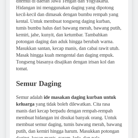
ditemui di daerah Jawa Tengah dan Yogyakarta.
Hidangan ini menggunakan daging yang dipotong
kecil-kecil dan dimasak dengan bumbu rempah yang
kental. Untuk membuat tongseng daging kurban,
tumis bumbu halus dari bawang merah, bawang putih,
kemiri, jahe, kunyit, dan ketumbar. Tambahkan
potongan daging dan aduk hingga berubah warna.
Masukkan santan, kecap manis, dan cabai rawit utuh.
Masak hingga kuah mengental dan daging empuk.
Tongseng biasanya disajikan dengan irisan kol dan
tomat.
Semur Daging
Semur adalah
ide masakan daging kurban untuk
keluarga
yang tidak boleh dilewatkan. Cita rasa
manis dari kecap berpadu dengan rempah-rempah
membuat hidangan ini disukai banyak orang. Untuk
membuat semur daging, tumis bawang merah, bawang
putih, dan kemiri hingga harum. Masukkan potongan
daging, kecap manis, garam, lada, dan pala.